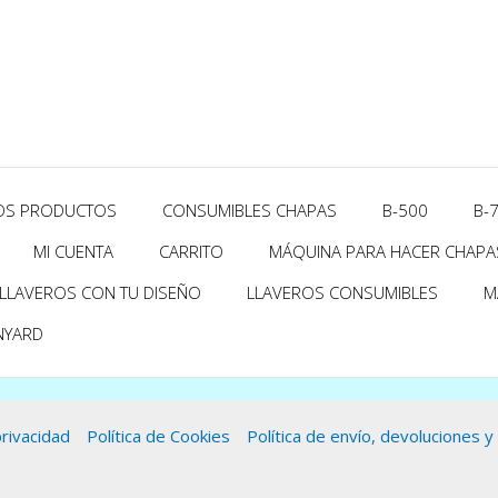
OS PRODUCTOS
CONSUMIBLES CHAPAS
B-500
B-
MI CUENTA
CARRITO
MÁQUINA PARA HACER CHAPAS
LLAVEROS CON TU DISEÑO
LLAVEROS CONSUMIBLES
M
NYARD
privacidad
Política de Cookies
Política de envío, devoluciones 