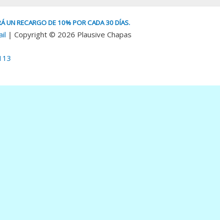
Á UN RECARGO DE 10% POR CADA 30 DÍAS.
il
| Copyright © 2026 Plausive Chapas
113