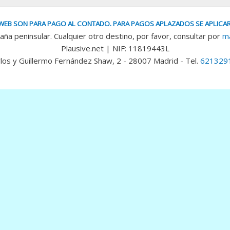
WEB SON PARA PAGO AL CONTADO. PARA PAGOS APLAZADOS SE APLICAR
aña peninsular. Cualquier otro destino, por favor, consultar por
ma
Plausive.net | NIF: 11819443L
los y Guillermo Fernández Shaw, 2 - 28007 Madrid - Tel.
621329