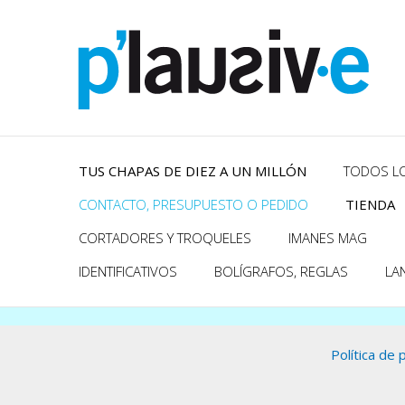
Ir
al
contenido
TUS CHAPAS DE DIEZ A UN MILLÓN
TODOS L
CONTACTO, PRESUPUESTO O PEDIDO
TIENDA
CORTADORES Y TROQUELES
IMANES MAG
IDENTIFICATIVOS
BOLÍGRAFOS, REGLAS
LA
Política de 