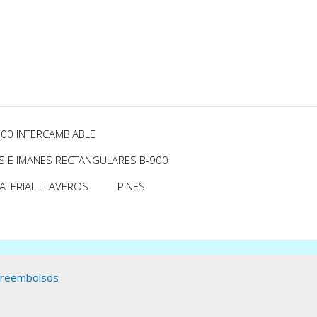
700 INTERCAMBIABLE
 E IMANES RECTANGULARES B-900
ATERIAL LLAVEROS
PINES
y reembolsos