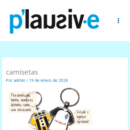
Ir
al
contenido
camisetas
Por
admin
/
19 de enero de 2026