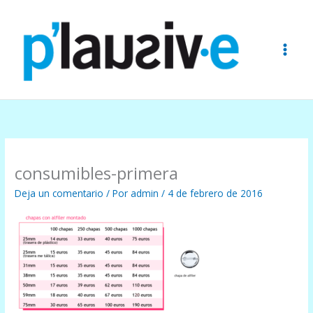
Ir
al
contenido
consumibles-primera
Deja un comentario
/ Por
admin
/
4 de febrero de 2016