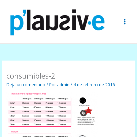
Ir
al
contenido
consumibles-2
Deja un comentario
/ Por
admin
/
4 de febrero de 2016