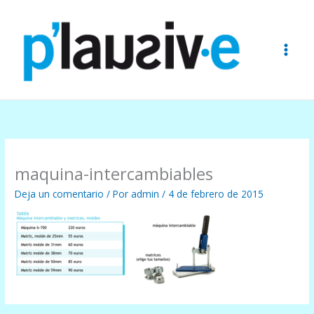
Ir
al
contenido
maquina-intercambiables
Deja un comentario
/ Por
admin
/
4 de febrero de 2015