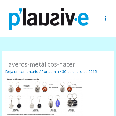
Ir
al
contenido
llaveros-metálicos-hacer
Deja un comentario
/ Por
admin
/
30 de enero de 2015