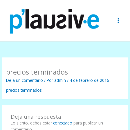
Ir
al
contenido
precios terminados
Deja un comentario
/ Por
admin
/
4 de febrero de 2016
precios terminados
Deja una respuesta
Lo siento, debes estar
conectado
para publicar un
comentario.