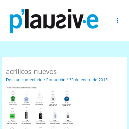
Ir
al
contenido
acrilicos-nuevos
Deja un comentario
/ Por
admin
/
30 de enero de 2015