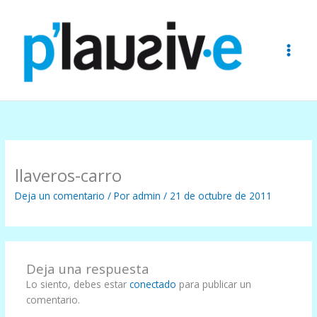
Ir
al
contenido
llaveros-carro
Deja un comentario
/ Por
admin
/
21 de octubre de 2011
Deja una respuesta
Lo siento, debes estar
conectado
para publicar un
comentario.