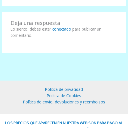
Deja una respuesta
Lo siento, debes estar
conectado
para publicar un
comentario.
Política de privacidad
Política de Cookies
Política de envío, devoluciones y reembolsos
LOS PRECIOS QUE APARECEN EN NUESTRA WEB SON PARA PAGO AL