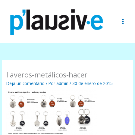
Ir
al
contenido
llaveros-metálicos-hacer
Deja un comentario
/ Por
admin
/
30 de enero de 2015