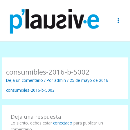
Ir
al
contenido
consumibles-2016-b-5002
Deja un comentario
/ Por
admin
/
25 de mayo de 2016
consumibles-2016-b-5002
Deja una respuesta
Lo siento, debes estar
conectado
para publicar un
comentario.