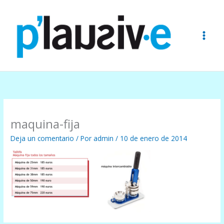
Ir
al
contenido
maquina-fija
Deja un comentario
/ Por
admin
/
10 de enero de 2014