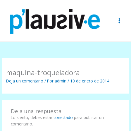
Ir
al
contenido
maquina-troqueladora
Deja un comentario
/ Por
admin
/
10 de enero de 2014
Deja una respuesta
Lo siento, debes estar
conectado
para publicar un
comentario.