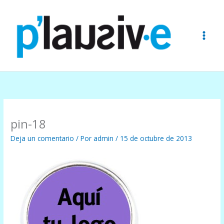
Ir
al
contenido
pin-18
Deja un comentario
/ Por
admin
/
15 de octubre de 2013